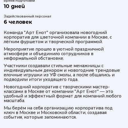
Время подготовки
10 дней
Задействованный персонал
6 человек
Команда "Арт Енот" организовала новогодний
корпоратив для цветочной компании в Москве, с
лёгким фуршетом и творческой программой.
Мероприятие прошло в уютной праздничной
атмосфере и объединило сотрудников в
неформальной обстановке.
Участники создавали стильные менажницы с
индивидуальным декором и новогодние трендовые
елочные игрушки из УФ смолы, а после общались и
подводили итоги уходящего года.
Новогодний корпоратив с творческими мастер-
классами в Москве от компании "Арт Енот" — это
удобный и эффектный формат для компаний любого
масштаба.
Мы берём на себя организацию корпоратива под
ключ в Москве и Московской области, создавая
события, которые запоминаются.