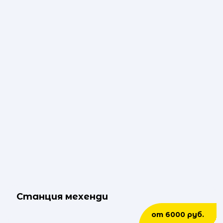
Станция мехенди
от 6000 руб.