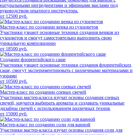
натуральными ингредиентами и эфирными маслами под
руководством опытного инструктора.
от 12500 руб.
Мастер-класс по созданию венка из сухоцветов
Участники узнают основные техники создания венков из
сухоцветов и смогут самостоятельно выполнить свою
уникальную композициию
от 18500 руб.
Создание флорентийского саше
Участники узнают основные техники создания флорентийских
саше, смогут экспериментировать с различными материалами и
узорами
от 10500 руб.
Мастер-класс по созданию соевых свечей
Участники мастер-класса изучат основы создания соевых
свечей, научатся выбирать ароматы и создавать уникальные
дизайны свечей с использованием различных техник
от 15000 руб.
Мастер-класс по созданию соли для ванной
Участники мастер-класса изучат основы создания соли для