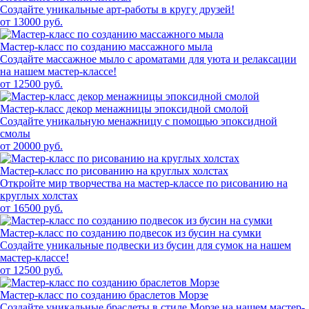
Создайте уникальные арт-работы в кругу друзей!
от 13000 руб.
Мастер-класс по созданию массажного мыла
Создайте массажное мыло с ароматами для уюта и релаксации
на нашем мастер-классе!
от 12500 руб.
Мастер-класс декор менажницы эпоксидной смолой
Создайте уникальную менажницу с помощью эпоксидной
смолы
от 20000 руб.
Мастер-класс по рисованию на круглых холстах
Откройте мир творчества на мастер-классе по рисованию на
круглых холстах
от 16500 руб.
Мастер-класс по созданию подвесок из бусин на сумки
Создайте уникальные подвески из бусин для сумок на нашем
мастер-классе!
от 12500 руб.
Мастер-класс по созданию браслетов Морзе
Создайте уникальные браслеты в стиле Морзе на нашем мастер-