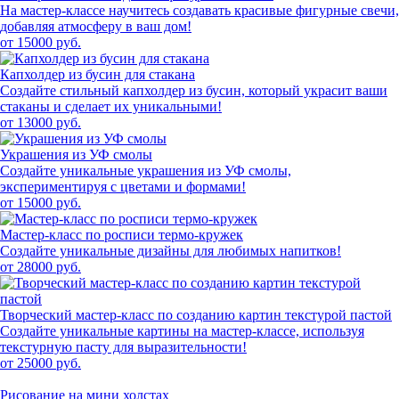
На мастер-классе научитесь создавать красивые фигурные свечи,
добавляя атмосферу в ваш дом!
от 15000 руб.
Капхолдер из бусин для стакана
Создайте стильный капхолдер из бусин, который украсит ваши
стаканы и сделает их уникальными!
от 13000 руб.
Украшения из УФ смолы
Создайте уникальные украшения из УФ смолы,
экспериментируя с цветами и формами!
от 15000 руб.
Мастер-класс по росписи термо-кружек
Создайте уникальные дизайны для любимых напитков!
от 28000 руб.
Творческий мастер-класс по созданию картин текстурой пастой
Создайте уникальные картины на мастер-классе, используя
текстурную пасту для выразительности!
от 25000 руб.
Рисование на мини холстах