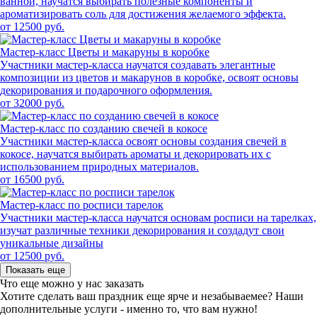
ванной, научатся выбирать полезные компоненты и
ароматизировать соль для достижения желаемого эффекта.
от 12500 руб.
Мастер-класс Цветы и макаруны в коробке
Участники мастер-класса научатся создавать элегантные
композиции из цветов и макарунов в коробке, освоят основы
декорирования и подарочного оформления.
от 32000 руб.
Мастер-класс по созданию свечей в кокосе
Участники мастер-класса освоят основы создания свечей в
кокосе, научатся выбирать ароматы и декорировать их с
использованием природных материалов.
от 16500 руб.
Мастер-класс по росписи тарелок
Участники мастер-класса научатся основам росписи на тарелках,
изучат различные техники декорирования и создадут свои
уникальные дизайны
от 12500 руб.
Показать еще
Что еще можно у нас заказать
Хотите сделать ваш праздник еще ярче и незабываемее?
Наши
дополнительные услуги - именно то, что вам нужно!