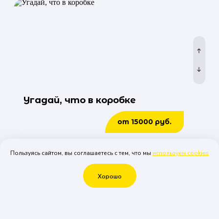
Угадай, что в коробке
от 15000 руб.
Посмотреть все
Пользуясь сайтом, вы соглашаетесь с тем, что мы
используем cookies
Рассчитать стоимость
Хорошо