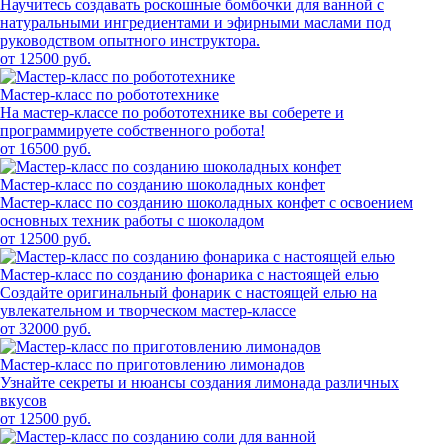
Научитесь создавать роскошные бомбочки для ванной с
натуральными ингредиентами и эфирными маслами под
руководством опытного инструктора.
от 12500 руб.
Мастер-класс по робототехнике
На мастер-классе по робототехнике вы соберете и
программируете собственного робота!
от 16500 руб.
Мастер-класс по созданию шоколадных конфет
Мастер-класс по созданию шоколадных конфет с освоением
основных техник работы с шоколадом
от 12500 руб.
Мастер-класс по созданию фонарика с настоящей елью
Создайте оригинальный фонарик с настоящей елью на
увлекательном и творческом мастер-классе
от 32000 руб.
Мастер-класс по приготовлению лимонадов
Узнайте секреты и нюансы создания лимонада различных
вкусов
от 12500 руб.