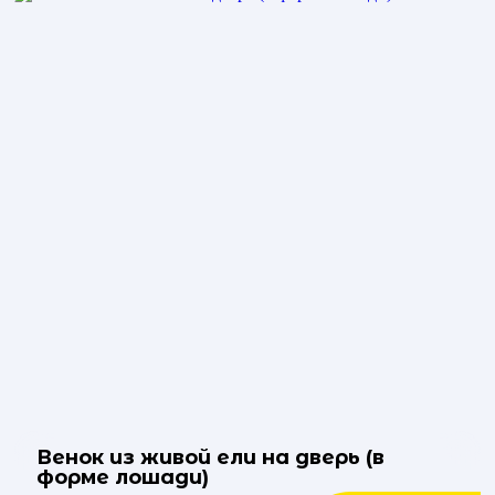
Венок из живой ели на дверь (в
форме лошади)