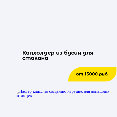
Капхолдер из бусин для
стакана
от 13000 руб.