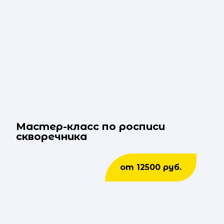
Мастер-класс по росписи
скворечника
от 12500 руб.