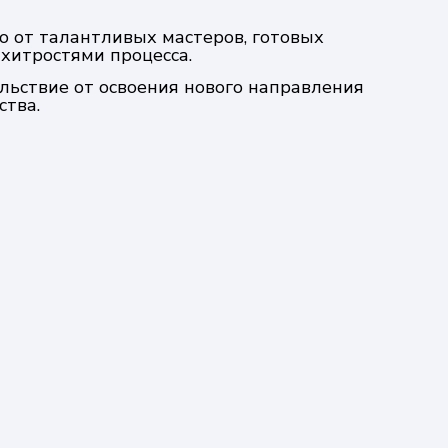
о от талантливых мастеров, готовых
 хитростями процесса.
ольствие от освоения нового направления
ства.