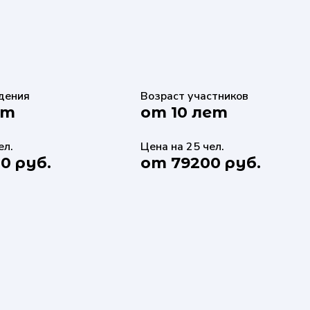
дения
Возраст участников
ут
от 10 лет
ел.
Цена на 25 чел.
0 руб.
от 79200 руб.