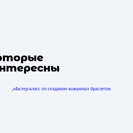
которые
интересны