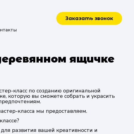
Заказать звонок
нтакты
 деревянном ящичке
тер-класс по созданию оригинальной
е, которую вы сможете собрать и украсить
 предпочтениям.
астер-класса мы предоставляем.
классе?
 для развития вашей креативности и