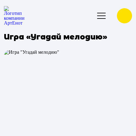
Игра «Угадай мелодию»