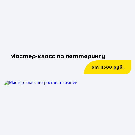
Мастер-класс по леттерингу
от 11500 руб.