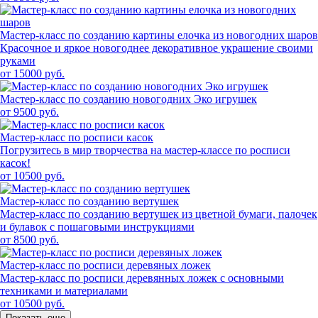
Мастер-класс по созданию картины елочка из новогодних шаров
Красочное и яркое новогоднее декоративное украшение своими
руками
от 15000 руб.
Мастер-класс по созданию новогодних Эко игрушек
от 9500 руб.
Мастер-класс по росписи касок
Погрузитесь в мир творчества на мастер-классе по росписи
касок!
от 10500 руб.
Мастер-класс по созданию вертушек
Мастер-класс по созданию вертушек из цветной бумаги, палочек
и булавок с пошаговыми инструкциями
от 8500 руб.
Мастер-класс по росписи деревяных ложек
Мастер-класс по росписи деревянных ложек с основными
техниками и материалами
от 10500 руб.
Показать еще