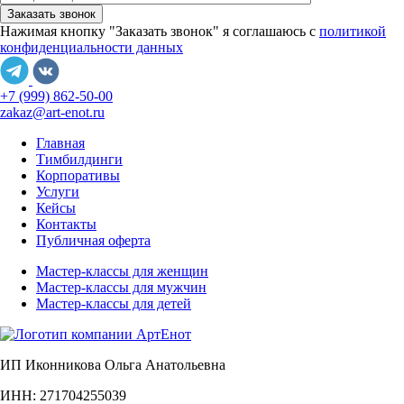
Нажимая кнопку "Заказать звонок" я соглашаюсь с
политикой
конфиденциальности данных
+7 (999) 862-50-00
zakaz@art-enot.ru
Главная
Тимбилдинги
Корпоративы
Услуги
Кейсы
Контакты
Публичная оферта
Мастер-классы для женщин
Мастер-классы для мужчин
Мастер-классы для детей
ИП Иконникова Ольга Анатольевна
ИНН: 271704255039