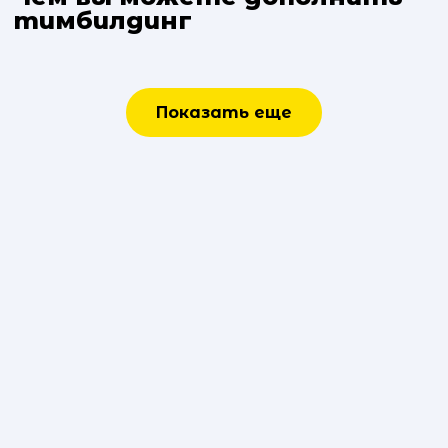
тимбилдинг
Показать еще