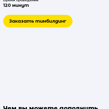
Время проведения
120 минут
Заказать тимбилдинг
Чем вы можете дополнить