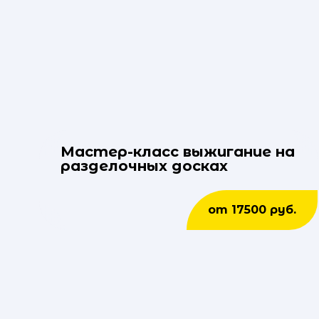
Мастер-класс выжигание на
разделочных досках
от 17500 руб.