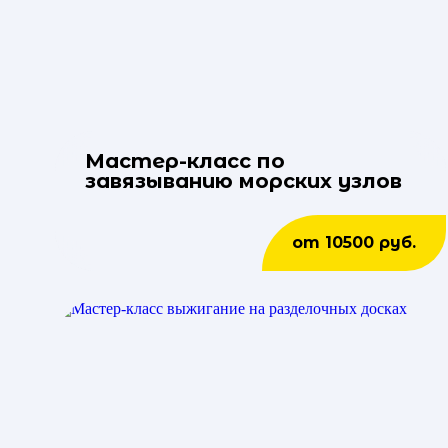
Мастер-класс по
завязыванию морских узлов
от 10500 руб.