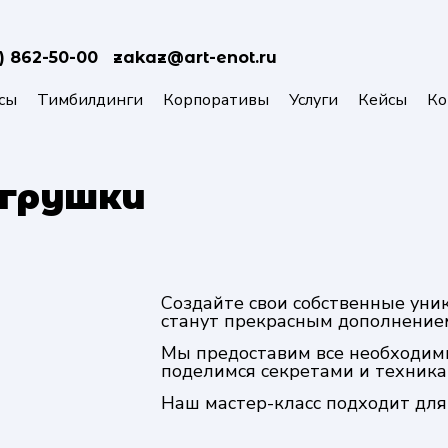
) 862-50-00
zakaz@art-enot.ru
сы
Тимбилдинги
Корпоративы
Услуги
Кейсы
Ко
игрушки
Создайте свои собственные уни
станут прекрасным дополнение
Мы предоставим все необходим
поделимся секретами и техник
Наш мастер-класс подходит для 