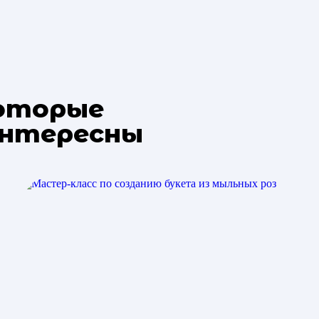
которые
интересны