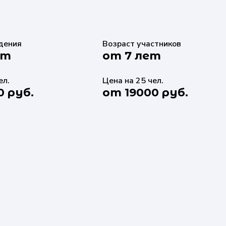
дения
Возраст участников
ут
от 7 лет
ел.
Цена на 25 чел.
0 руб.
от 19000 руб.