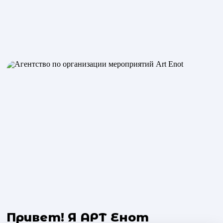
Привет! Я АРТ Енот